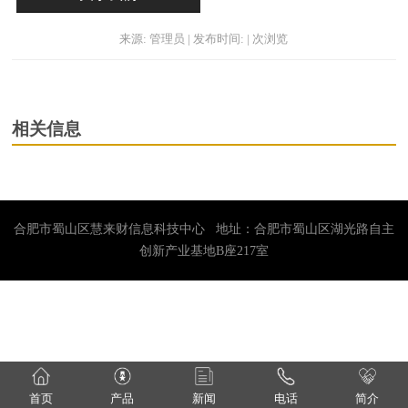
来源: 管理员 | 发布时间: | 次浏览
相关信息
合肥市蜀山区慧来财信息科技中心 地址：合肥市蜀山区湖光路自主
创新产业基地B座217室
首页
产品
新闻
电话
简介