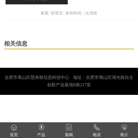
来源: 管理员 | 发布时间: | 次浏览
相关信息
合肥市蜀山区慧来财信息科技中心 地址：合肥市蜀山区湖光路自主
创新产业基地B座217室
首页
产品
新闻
电话
简介