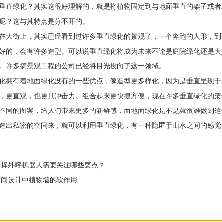
直绿化？其实这很好理解的，就是将植物固定到与地面垂直的架子或者
呢？这与其特点是分不开的。
大街上，其实已经看到过许多垂直绿化的景观了，一个奔跑的人形，到
好的，会有许多造型。可以说垂直绿化将成为未来不论是庭院绿化还是大
。许多搞景观工程的公司已经将目光投向了这一领域。
拥有着地面绿化没有的一些优点，像造型更多样化，因为是垂直呈现于
，更直观，也更具冲击力。组合起来更快捷方便，现在许多垂直绿化的架
不同的图案，给人们带来更多的新鲜感，而地面绿化是不是就很难做到这
造出私密的空间来，就可以利用垂直绿化，有一种隐匿于山水之间的感觉
择外呼机器人需要关注哪些要点？
间设计中植物墙的软作用