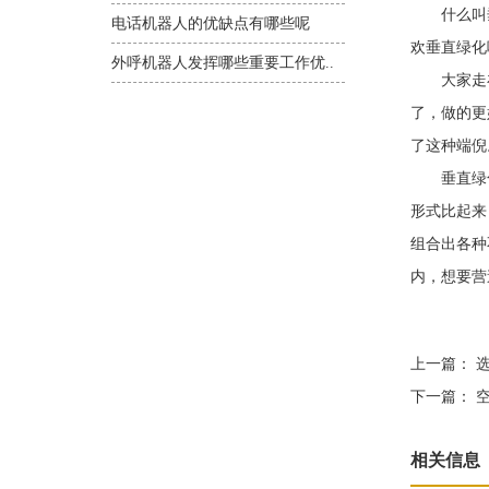
什么叫垂
电话机器人的优缺点有哪些呢
欢垂直绿化
外呼机器人发挥哪些重要工作优..
大家走在
了，做的更
了这种端倪
垂直绿化
形式比起来
组合出各种
内，想要营
上一篇：
选
下一篇：
空
相关信息