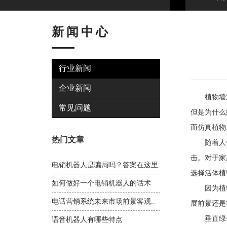
新闻中心
行业新闻
企业新闻
植物墙近
常见问题
但是为什么
而仿真植物
热门文章
随着人们
击。对于家
电销机器人是骗局吗？答案在这里
选择活体植
如何做好一个电销机器人的话术
因为植物
电话营销系统未来市场前景客观..
展前景还是
垂直绿化
语音机器人有哪些特点