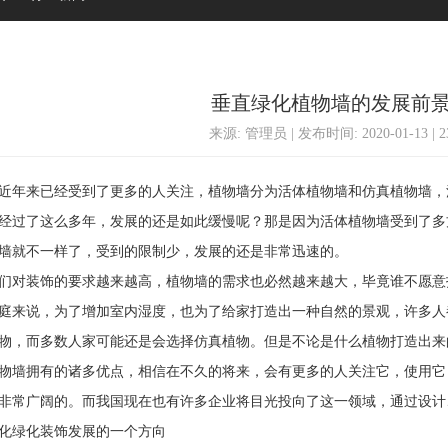
垂直绿化植物墙的发展前
来源: 管理员 | 发布时间: 2020-01-13 | 
年来已经受到了更多的人关注，植物墙分为活体植物墙和仿真植物墙，
经过了这么多年，发展的还是如此缓慢呢？那是因为活体植物墙受到了多
墙就不一样了，受到的限制少，发展的还是非常迅速的。
对装饰的要求越来越高，植物墙的需求也必然越来越大，毕竟谁不愿意
庭来说，为了增加室内湿度，也为了给家打造出一种自然的景观，许多人
物，而多数人家可能还是会选择仿真植物。但是不论是什么植物打造出来
墙拥有的诸多优点，相信在不久的将来，会有更多的人关注它，使用它
非常广阔的。而我国现在也有许多企业将目光投向了这一领域，通过设计
绿化装饰发展的一个方向